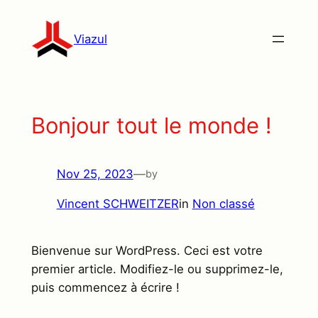
Skip
to
Viazul
content
Bonjour tout le monde !
Nov 25, 2023
—
by
Vincent SCHWEITZER
in
Non classé
Bienvenue sur WordPress. Ceci est votre
premier article. Modifiez-le ou supprimez-le,
puis commencez à écrire !